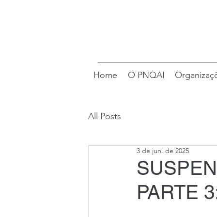
Home
O PNQAI
Organizaçõ
All Posts
3 de jun. de 2025
SUSPENS
PARTE 3