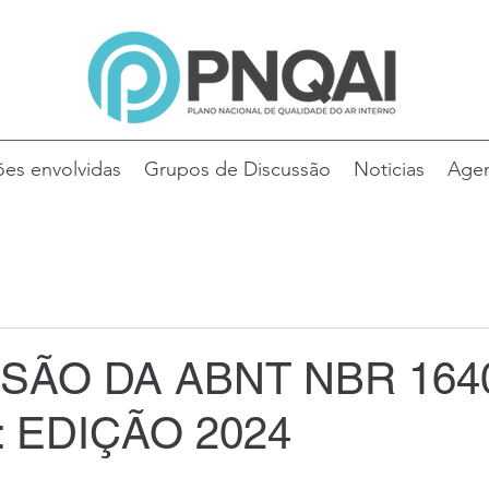
es envolvidas
Grupos de Discussão
Noticias
Age
ÃO DA ABNT NBR 164
: EDIÇÃO 2024