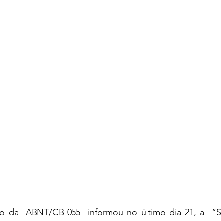
o da  ABNT/CB-055  informou no último dia 21, a  