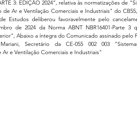
TE 3: EDIÇÃO 2024”, relativa às normatizações de "Sis
de Ar e Ventilação Comerciais e Industriais" do CB55,
e Estudos deliberou favoravelmente pelo cancelame
mbro de 2024 da Norma ABNT NBR16401-Parte 3 qu
erior", Abaixo a íntegra do Comunicado assinado pelo Pr
ariani, Secretário da CE-055 002 003 "Sistemas
Ar e Ventilação Comerciais e Industriais"