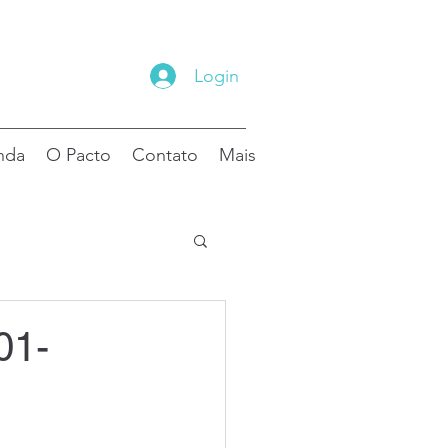
Login
nda
O Pacto
Contato
Mais
01-