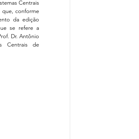
temas Centrais 
 que, conforme 
nto da edição 
e se refere a 
of. Dr. Antônio 
 Centrais de 