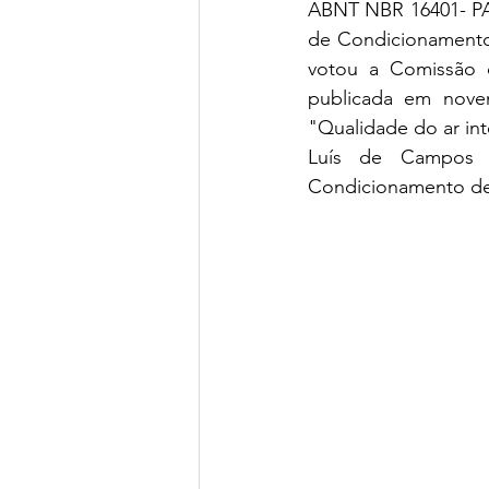
ABNT NBR 16401- PAR
de Condicionamento 
votou a Comissão d
publicada em nove
"Qualidade do ar int
Luís de Campos M
Condicionamento de 