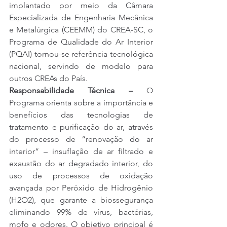
implantado por meio da Câmara 
Especializada de Engenharia Mecânica 
e Metalúrgica (CEEMM) do CREA-SC, o 
Programa de Qualidade do Ar Interior 
(PQAI) tornou-se referência tecnológica 
nacional, servindo de modelo para 
outros CREAs do País.
Responsabilidade Técnica – 
O 
Programa orienta sobre a importância e 
benefícios das tecnologias de 
tratamento e purificação do ar, através 
do processo de “renovação do ar 
interior” – insuflação de ar filtrado e 
exaustão do ar degradado interior, do 
uso de 
processos de oxidação 
avançada por 
Peróxido de Hidrogênio 
(H2O2), que garante a biossegurança 
eliminando 99% de vírus, bactérias, 
mofo e odores. O objetivo principal é 