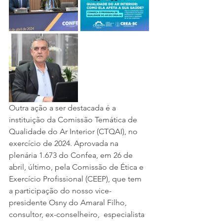
Outra ação a ser destacada é a 
instituição da Comissão Temática de 
Qualidade do Ar Interior (CTQAI), no 
exercício de 2024. Aprovada na 
plenária 1.673 do Confea, em 26 de 
abril, último, pela Comissão de Ética e 
Exercício Profissional (CEEP), que tem 
a participação do nosso vice-
presidente Osny do Amaral Filho, 
consultor, ex-conselheiro,  especialista 