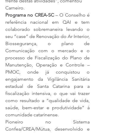
frente destas atividades”, comentou
Carneiro.
Programa no CREA-SC 
– O Conselho é 
referência nacional em QAI e tem 
colaborado sobremaneira levando o 
seu “case” de Renovação do Ar Interior, 
Biossegurança, o plano de 
Comunicação com o mercado e o 
processo de Fiscalização do Plano de 
Manutenção, Operação e Controle – 
PMOC, onde já conquistou o 
engajamento da Vigilância Sanitária 
estadual de Santa Catarina para a 
fiscalização intensiva, o que vai trazer 
como resultado a “qualidade de vida, 
saúde, bem-estar e produtividade” à 
comunidade catarinense.
Pioneiro no Sistema 
Confea/CREA/Mútua, desenvolvido e 