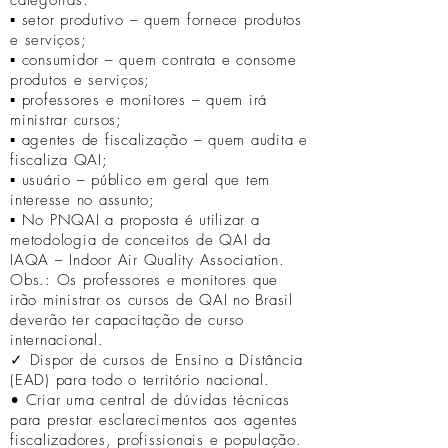
categorias:
▪ setor produtivo – quem fornece produtos
e serviços;
▪ consumidor – quem contrata e consome
produtos e serviços;
▪ professores e monitores – quem irá
ministrar cursos;
▪ agentes de fiscalização – quem audita e
fiscaliza QAI;
▪ usuário – público em geral que tem
interesse no assunto;
▪ No PNQAI a proposta é utilizar a
metodologia de conceitos de QAI da
IAQA – Indoor Air Quality Association.
Obs.: Os professores e monitores que
irão ministrar os cursos de QAI no Brasil
deverão ter capacitação de curso
internacional.
✓ Dispor de cursos de Ensino a Distância
(EAD) para todo o território nacional.
• Criar uma central de dúvidas técnicas
para prestar esclarecimentos aos agentes
fiscalizadores, profissionais e população.