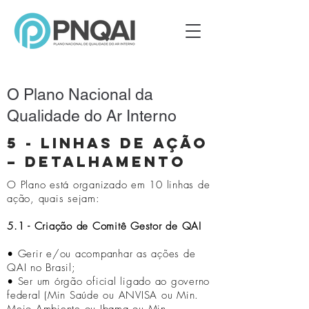
O Plano Nacional da
Qualidade do Ar Interno
5 - LINHAS DE AÇÃO
– DETALHAMENTO
O Plano está organizado em 10 linhas de
ação, quais sejam:
5.1 - Criação de Comitê Gestor de QAI
• Gerir e/ou acompanhar as ações de
QAI no Brasil;
• Ser um órgão oficial ligado ao governo
federal (Min Saúde ou ANVISA ou Min.