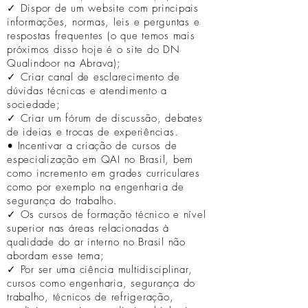
✓ Dispor de um website com principais
informações, normas, leis e perguntas e
respostas frequentes (o que temos mais
próximos disso hoje é o site do DN
Qualindoor na Abrava);
✓ Criar canal de esclarecimento de
dúvidas técnicas e atendimento a
sociedade;
✓ Criar um fórum de discussão, debates
de ideias e trocas de experiências.
• Incentivar a criação de cursos de
especialização em QAI no Brasil, bem
como incremento em grades curriculares
como por exemplo na engenharia de
segurança do trabalho.
✓ Os cursos de formação técnico e nível
superior nas áreas relacionadas à
qualidade do ar interno no Brasil não
abordam esse tema;
✓ Por ser uma ciência multidisciplinar,
cursos como engenharia, segurança do
trabalho, técnicos de refrigeração,