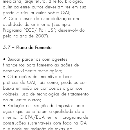
medicina, arquitetura, direito, biologia,
química entre outros deveriam ter em sua
grade curricular aulas sobre QAI;
✓ Criar cursos de especialização em
qualidade do ar interno (Exemplo:
Programa PECE/ Poli USP, desenvolvido
pela no ano de 2007).
5.7 – Plano de Fomento
• Buscar parcerias com agentes
financeiros para fomento as ações de
desenvolvimento tecnológico;
• Criar ações de incentivo a boas
práticas de QAI, tais como, produtos com
baixa emissão de compostos orgânicos
voláteis, uso de tecnologias de tratamento
do ar, entre outros;
• Redução ou isenção de impostos para
ações que beneficiam a qualidade do ar
interno. O EPA/EUA tem um programa de
construções sustentáveis com foco na QAI
que pode ter redução de taxas em