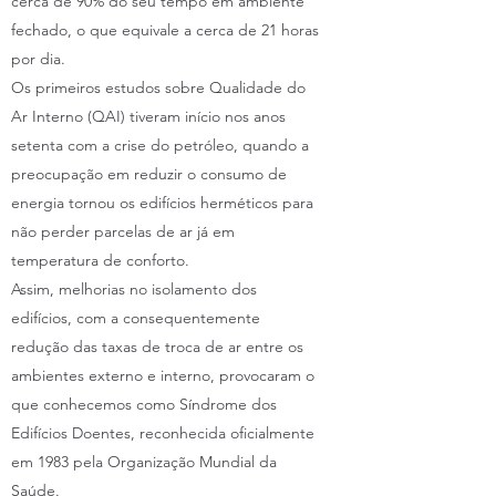
cerca de 90% do seu tempo em ambiente
fechado, o que equivale a cerca de 21 horas
por dia.
Os primeiros estudos sobre Qualidade do
Ar Interno (QAI) tiveram início nos anos
setenta com a crise do petróleo, quando a
preocupação em reduzir o consumo de
energia tornou os edifícios herméticos para
não perder parcelas de ar já em
temperatura de conforto.
Assim, melhorias no isolamento dos
edifícios, com a consequentemente
redução das taxas de troca de ar entre os
ambientes externo e interno, provocaram o
que conhecemos como Síndrome dos
Edifícios Doentes, reconhecida oficialmente
em 1983 pela Organização Mundial da
Saúde.