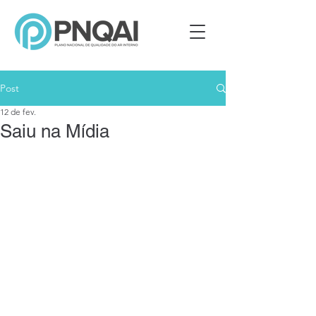
Post
12 de fev.
Saiu na Mídia