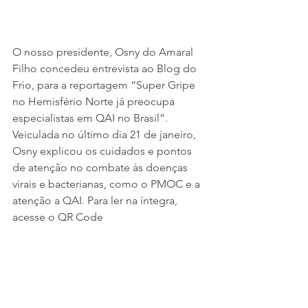
O nosso presidente, Osny do Amaral 
Filho concedeu entrevista ao Blog do 
Frio, para a reportagem “Super Gripe 
no Hemisfério Norte já preocupa 
especialistas em QAI no Brasil”. 
Veiculada no último dia 21 de janeiro, 
Osny explicou os cuidados e pontos 
de atenção no combate às doenças 
virais e bacterianas, como o PMOC e a 
atenção a QAI. Para ler na íntegra, 
acesse o QR Code